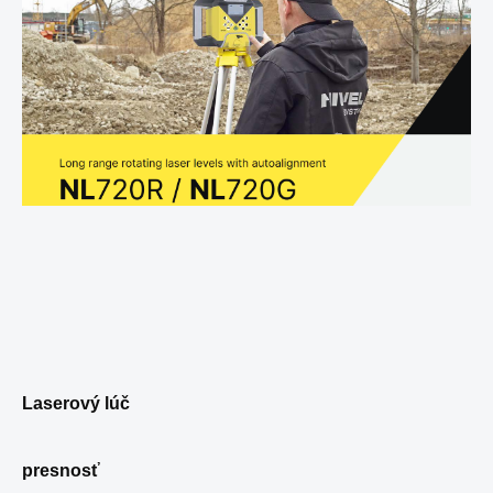
Laserový lúč
presnosť