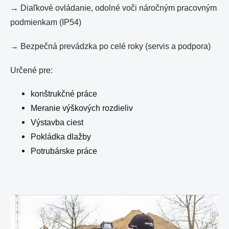
→ Diaľkové ovládanie, odolné voči náročným pracovným
podmienkam (IP54)
→ Bezpečná prevádzka po celé roky (servis a podpora)
Určené pre:
konštrukčné práce
Meranie výškových rozdieliv
Výstavba ciest
Pokládka dlažby
Potrubárske práce