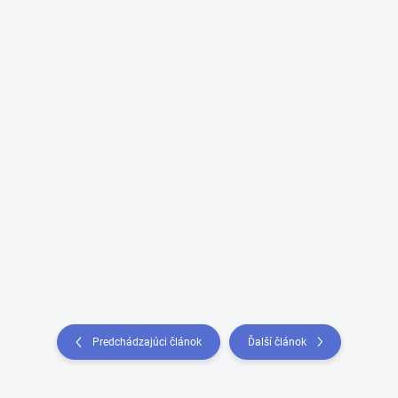
Predchádzajúci článok
Ďalší článok