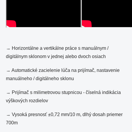
→ Horizontálne a vertikálne práce s manuálnym /
digitálnym sklonom v jednej alebo dvoch osiach
→ Automatické zacielenie lúča na prijímač, nastavenie
manuálneho / digitálneho sklonu
→ Prijímač s milimetrovou stupnicou - číselná indikácia
výškových rozdielov
→ Vysoká presnosť ±0,72 mm/10 m, dlhý dosah priemer
700m