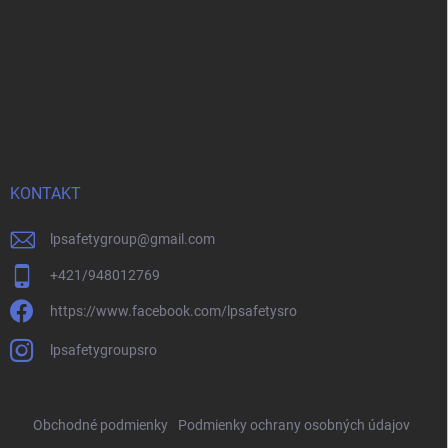
KONTAKT
lpsafetygroup
@
gmail.com
+421/948012769
https://www.facebook.com/lpsafetysro
lpsafetygroupsro
Obchodné podmienky
Podmienky ochrany osobných údajov