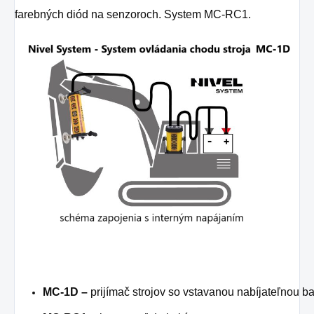
farebných diód na senzoroch. System MC-RC1.
MC-1D –
prijímač strojov so vstavanou nabíjateľnou ba