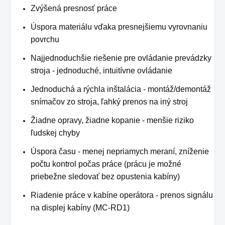
Zvýšená presnosť práce
Úspora materiálu vďaka presnejšiemu vyrovnaniu
povrchu
Najjednoduchšie riešenie pre ovládanie prevádzky
stroja - jednoduché, intuitívne ovládanie
Jednoduchá a rýchla inštalácia - montáž/demontáž
snímačov zo stroja, ľahký prenos na iný stroj
Žiadne opravy, žiadne kopanie - menšie riziko
ľudskej chyby
Úspora času - menej nepriamych meraní, zníženie
počtu kontrol počas práce (prácu je možné
priebežne sledovať bez opustenia kabíny)
Riadenie práce v kabíne operátora - prenos signálu
na displej kabíny (MC-RD1)