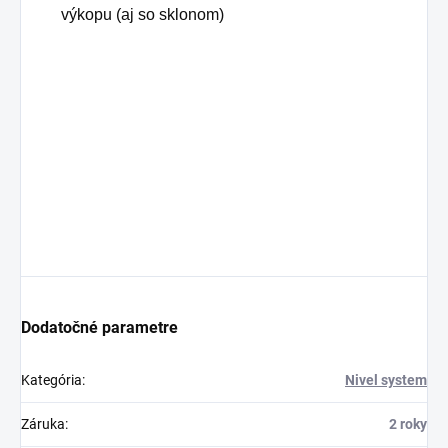
výkopu (aj so sklonom)
Dodatočné parametre
Kategória
:
Nivel system
Záruka
:
2 roky