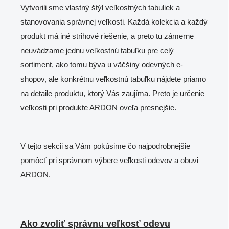
Vytvorili sme vlastný štýl veľkostných tabuliek a
stanovovania správnej veľkosti. Každá kolekcia a každý
produkt má iné strihové riešenie, a preto tu zámerne
neuvádzame jednu veľkostnú tabuľku pre celý
sortiment, ako tomu býva u väčšiny odevných e-
shopov, ale konkrétnu veľkostnú tabuľku nájdete priamo
na detaile produktu, ktorý Vás zaujíma. Preto je určenie
veľkosti pri produkte ARDON oveľa presnejšie.
V tejto sekcii sa Vám pokúsime čo najpodrobnejšie
pomôcť pri správnom výbere veľkosti odevov a obuvi
ARDON.
Ako zvoliť správnu veľkosť odevu