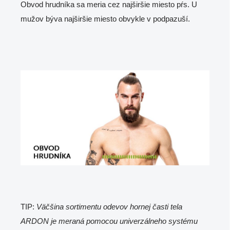
Obvod hrudníka sa meria cez najširšie miesto pŕs. U
mužov býva najširšie miesto obvykle v podpazuší.
TIP:
Väčšina sortimentu odevov hornej časti tela
ARDON je meraná pomocou univerzálneho systému