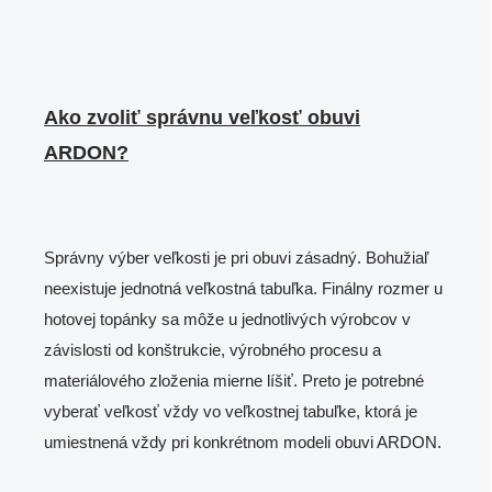
Ako zvoliť správnu veľkosť obuvi
ARDON?
Správny výber veľkosti je pri obuvi zásadný. Bohužiaľ
neexistuje jednotná veľkostná tabuľka. Finálny rozmer u
hotovej topánky sa môže u jednotlivých výrobcov v
závislosti od konštrukcie, výrobného procesu a
materiálového zloženia mierne líšiť. Preto je potrebné
vyberať veľkosť vždy vo veľkostnej tabuľke, ktorá je
umiestnená vždy pri konkrétnom modeli obuvi ARDON.