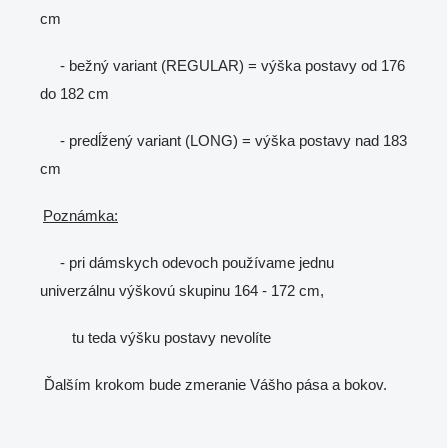
cm
- bežný variant (REGULAR) = výška postavy od 176
do 182 cm
- predĺžený variant (LONG) = výška postavy nad 183
cm
Poznámka:
- pri dámskych odevoch používame jednu
univerzálnu výškovú skupinu 164 - 172 cm,
tu teda výšku postavy nevolíte
Ďalším krokom bude zmeranie Vášho pása a bokov.