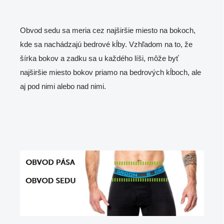
Obvod sedu sa meria cez najširšie miesto na bokoch,
kde sa nachádzajú bedrové kĺby. Vzhľadom na to, že
šírka bokov a zadku sa u každého líši, môže byť
najširšie miesto bokov priamo na bedrových kĺboch, ale
aj pod nimi alebo nad nimi.