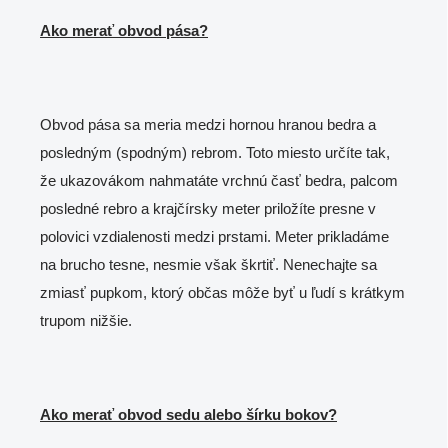
Ako merať obvod pása?
Obvod pása sa meria medzi hornou hranou bedra a
posledným (spodným) rebrom. Toto miesto určíte tak,
že ukazovákom nahmatáte vrchnú časť bedra, palcom
posledné rebro a krajčírsky meter priložíte presne v
polovici vzdialenosti medzi prstami. Meter prikladáme
na brucho tesne, nesmie však škrtiť. Nenechajte sa
zmiasť pupkom, ktorý občas môže byť u ľudí s krátkym
trupom nižšie.
Ako merať obvod sedu alebo šírku bokov?