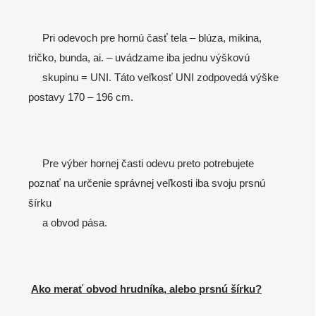
Pri odevoch pre hornú časť tela – blúza, mikina,
tričko, bunda, ai. – uvádzame iba jednu výškovú
skupinu = UNI. Táto veľkosť UNI zodpovedá výške
postavy 170 – 196 cm.
Pre výber hornej časti odevu preto potrebujete
poznať na určenie správnej veľkosti iba svoju prsnú
šírku
a obvod pása.
Ako merať obvod hrudníka, alebo prsnú šírku?