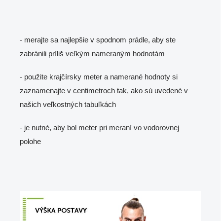
- merajte sa najlepšie v spodnom prádle, aby ste
zabránili príliš veľkým nameraným hodnotám
- použite krajčírsky meter a namerané hodnoty si
zaznamenajte v centimetroch tak, ako sú uvedené v
našich veľkostných tabuľkách
- je nutné, aby bol meter pri meraní vo vodorovnej
polohe