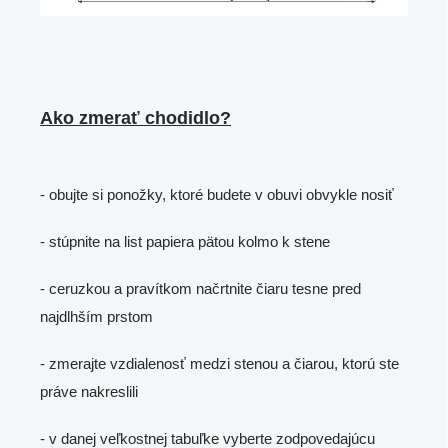
Ako zmerať chodidlo?
- obujte si ponožky, ktoré budete v obuvi obvykle nosiť
- stúpnite na list papiera pätou kolmo k stene
- ceruzkou a pravítkom načrtnite čiaru tesne pred
najdlhším prstom
- zmerajte vzdialenosť medzi stenou a čiarou, ktorú ste
práve nakreslili
- v danej veľkostnej tabuľke vyberte zodpovedajúcu