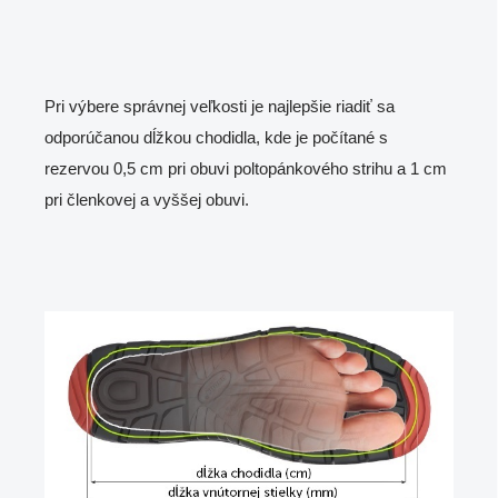
Pri výbere správnej veľkosti je najlepšie riadiť sa
odporúčanou dĺžkou chodidla, kde je počítané s
rezervou 0,5 cm pri obuvi poltopánkového strihu a 1 cm
pri členkovej a vyššej obuvi.