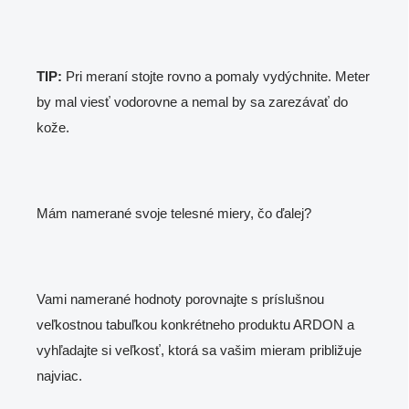
TIP:
Pri meraní stojte rovno a pomaly vydýchnite. Meter
by mal viesť vodorovne a nemal by sa zarezávať do
kože.
Mám namerané svoje telesné miery, čo ďalej?
Vami namerané hodnoty porovnajte s príslušnou
veľkostnou tabuľkou konkrétneho produktu ARDON a
vyhľadajte si veľkosť, ktorá sa vašim mieram približuje
najviac.