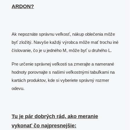
ARDON?
Ak nepoznáte správnu veľkosť, nákup oblečenia môže
byť zložitý. Navyše každý výrobca môže mať trochu iné
číslovanie, čo je u jedného M, môže byť u druhého L.
Pre určenie správnej veľkosti sa zmerajte a namerané
hodnoty porovnajte s našimi veľkostnými tabuľkami na
kartách produktov, kde si vyberiete správný rozmer
odevu.
Tu je pár dobrých rád, ako meranie
vykonať čo najpresnejšie: