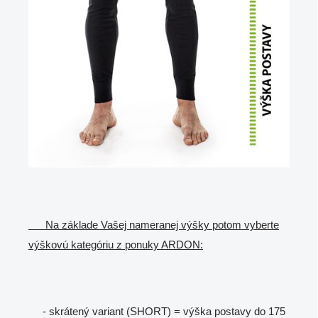
Na základe Vašej nameranej výšky potom vyberte
výškovú kategóriu z ponuky ARDON:
- skrátený variant (SHORT) = výška postavy do 175