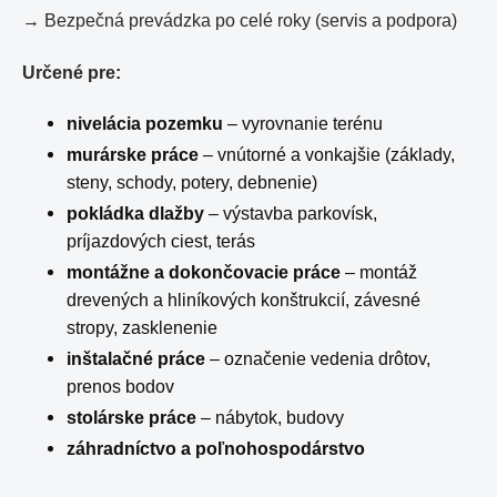
→ Bezpečná prevádzka po celé roky (servis a podpora)
Určené pre:
nivelácia pozemku
– vyrovnanie terénu
murárske práce
– vnútorné a vonkajšie (základy,
steny, schody, potery, debnenie)
pokládka dlažby
– výstavba parkovísk,
príjazdových ciest, terás
montážne a dokončovacie práce
– montáž
drevených a hliníkových konštrukcií, závesné
stropy, zasklenenie
inštalačné práce
– označenie vedenia drôtov,
prenos bodov
stolárske práce
– nábytok, budovy
záhradníctvo a poľnohospodárstvo