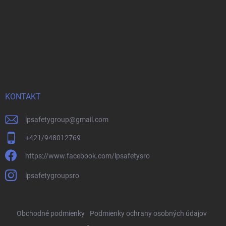
KONTAKT
lpsafetygroup
@
gmail.com
+421/948012769
https://www.facebook.com/lpsafetysro
lpsafetygroupsro
Obchodné podmienky
Podmienky ochrany osobných údajov