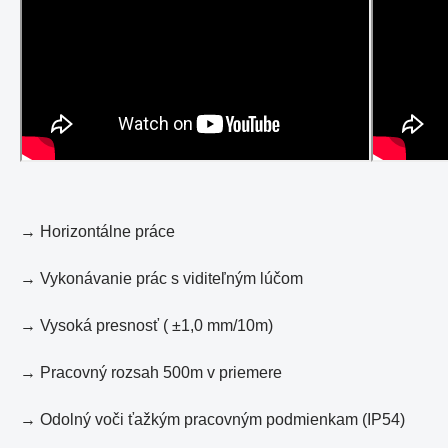
→ Horizontálne práce
→ Vykonávanie prác s viditeľným lúčom
→ Vysoká presnosť ( ±1,0 mm/10m)
→ Pracovný rozsah 500m v priemere
→ Odolný voči ťažkým pracovným podmienkam (IP54)