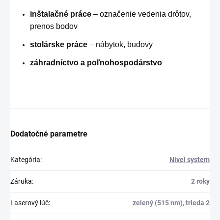
inštalačné práce
– označenie vedenia drôtov,
prenos bodov
stolárske práce
– nábytok, budovy
záhradníctvo a poľnohospodárstvo
Dodatočné parametre
Kategória
:
Nivel system
Záruka
:
2 roky
Laserový lúč
:
zelený (515 nm), trieda 2