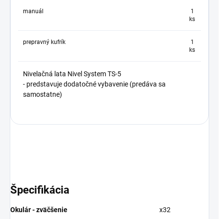
manuál
1
ks
prepravný kufrík
1
ks
Nivelačná lata Nivel System TS-5
- predstavuje dodatočné vybavenie (predáva sa
samostatne)
Špecifikácia
Okulár - zväčšenie
x32