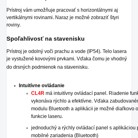
Prístroj vám umožňuje pracovať s horizontálnymi aj
vertikálnymi rovinami. Naraz je možné zobraziť štyri
roviny.
Spoľahlivosť na stavenisku
Prístroj je odolný voči prachu a vode (IP54). Telo lasera
je vystužené kovovými prvkami. Vďaka čomu je vhodný
do drsných podmienok na stavenisku.
Intuitívne ovládanie
CL4R
má intuitívny ovládací panel. Riadenie funk
vykonáva rýchlo a efektívne. Vďaka zabudovan
modulu Bluetooth a aplikácii je možné diaľkovo 
funkcie laseru.
jednoduchý a rýchly ovládací panel s aplikáciou 
mobilné zariadenia (Bluetooth)