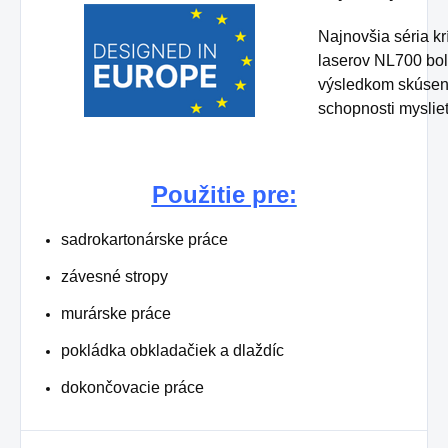
Najnovšia séria kr
laserov NL700 boli
výsledkom skúseno
schopnosti myslie
Použitie pre:
sadrokartonárske práce
závesné stropy
murárske práce
pokládka obkladačiek a dlaždíc
dokončovacie práce