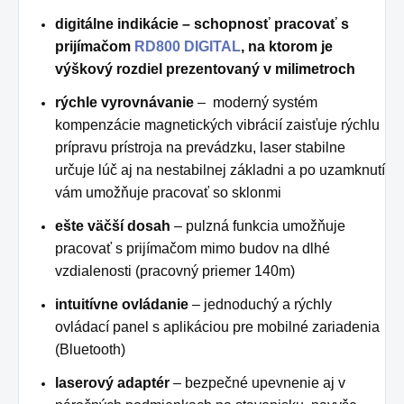
digitálne indikácie – schopnosť pracovať s
prijímačom
RD800 DIGITAL
, na ktorom je
výškový rozdiel prezentovaný v milimetroch
rýchle vyrovnávanie
– moderný systém
kompenzácie magnetických vibrácií zaisťuje rýchlu
prípravu prístroja na prevádzku, laser stabilne
určuje lúč aj na nestabilnej základni a po uzamknutí
vám umožňuje pracovať so sklonmi
ešte väčší dosah
– pulzná funkcia umožňuje
pracovať s prijímačom mimo budov na dlhé
vzdialenosti (pracovný priemer 140m)
intuitívne ovládanie
– jednoduchý a rýchly
ovládací panel s aplikáciou pre mobilné zariadenia
(Bluetooth)
laserový adaptér
– bezpečné upevnenie aj v