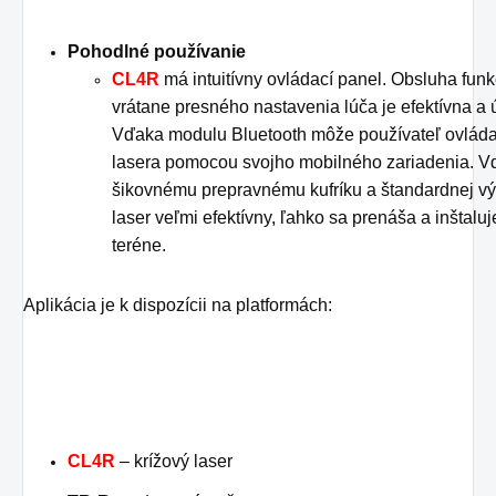
Pohodlné používanie
CL4R
má intuitívny ovládací panel. Obsluha funk
vrátane presného nastavenia lúča je efektívna a 
Vďaka modulu Bluetooth môže používateľ ovláda
lasera pomocou svojho mobilného zariadenia. 
šikovnému prepravnému kufríku a štandardnej vý
laser veľmi efektívny, ľahko sa prenáša a inštaluj
teréne.
Aplikácia je k dispozícii na platformách:
CL4R
– krížový laser