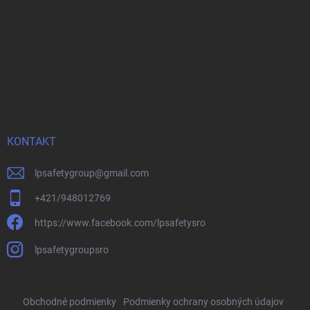
KONTAKT
lpsafetygroup
@
gmail.com
+421/948012769
https://www.facebook.com/lpsafetysro
lpsafetygroupsro
Obchodné podmienky
Podmienky ochrany osobných údajov