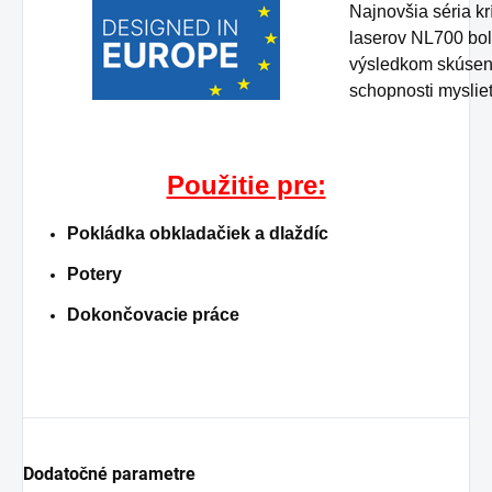
Najnovšia séria kr
laserov NL700 boli
výsledkom skúseno
schopnosti myslie
Použitie pre:
Pokládka obkladačiek a dlaždíc
Potery
Dokončovacie práce
Dodatočné parametre