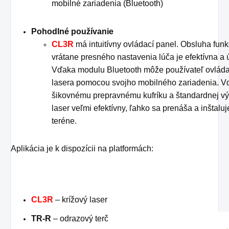
mobilné zariadenia (Bluetooth)
Pohodlné používanie
CL3R
má intuitívny ovládací panel. Obsluha funk
vrátane presného nastavenia lúča je efektívna a 
Vďaka modulu Bluetooth môže používateľ ovláda
lasera pomocou svojho mobilného zariadenia. 
šikovnému prepravnému kufríku a štandardnej vý
laser veľmi efektívny, ľahko sa prenáša a inštaluj
teréne.
Aplikácia je k dispozícii na platformách:
CL3R
– krížový laser
TR-R
– odrazový terč