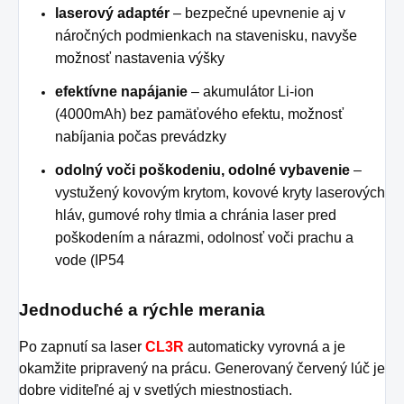
laserový adaptér
– bezpečné upevnenie aj v
náročných podmienkach na stavenisku, navyše
možnosť nastavenia výšky
efektívne napájanie
– akumulátor Li-ion
(4000mAh) bez pamäťového efektu, možnosť
nabíjania počas prevádzky
odolný voči poškodeniu, odolné vybavenie
–
vystužený kovovým krytom, kovové kryty laserových
hláv, gumové rohy tlmia a chránia laser pred
poškodením a nárazmi, odolnosť voči prachu a
vode (IP54
Jednoduché a rýchle merania
Po zapnutí sa laser
CL3R
automaticky vyrovná a je
okamžite pripravený na prácu. Generovaný červený lúč je
dobre viditeľné aj v svetlých miestnostiach.