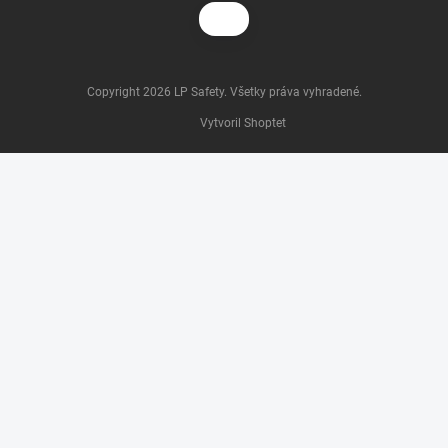
Copyright 2026
LP Safety
. Všetky práva vyhradené.
Vytvoril Shoptet