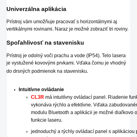
Univerzálna aplikácia
Prístroj vám umožňuje pracovať s horizontálnymi aj
vertikálnymi rovinami. Naraz je možné zobraziť tri roviny.
Spoľahlivosť na stavenisku
Prístroj je odolný voči prachu a vode (IP54). Telo lasera
je vystužené kovovými prvkami. Vďaka čomu je vhodný
do drsných podmienok na stavenisku.
Intuitívne ovládanie
CL3R
má intuitívny ovládací panel. Riadenie funk
vykonáva rýchlo a efektívne. Vďaka zabudovan
modulu Bluetooth a aplikácii je možné diaľkovo 
funkcie laseru.
jednoduchý a rýchly ovládací panel s aplikáciou 