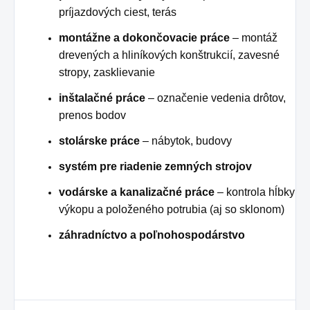
príjazdových ciest, terás
montážne a dokončovacie práce
– montáž
drevených a hliníkových konštrukcií, zavesné
stropy, zasklievanie
inštalačné práce
– označenie vedenia drôtov,
prenos bodov
stolárske práce
– nábytok, budovy
systém pre riadenie zemných strojov
vodárske a kanalizačné práce
– kontrola hĺbky
výkopu a položeného potrubia (aj so sklonom)
záhradníctvo a poľnohospodárstvo