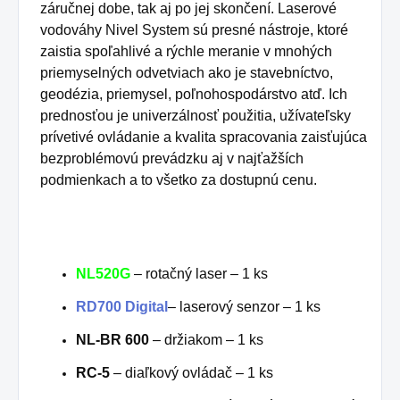
záručnej dobe, tak aj po jej skončení.
Laserové
vodováhy Nivel System sú presné nástroje, ktoré
zaistia spoľahlivé a rýchle meranie v mnohých
priemyselných odvetviach ako je stavebníctvo,
geodézia, priemysel, poľnohospodárstvo atď.
Ich
prednosťou je univerzálnosť použitia, užívateľsky
prívetivé ovládanie a kvalita spracovania zaisťujúca
bezproblémovú prevádzku aj v najťažších
podmienkach a to všetko za dostupnú cenu.
NL520G
– rotačný laser – 1 ks
RD700
Digital
– laserový senzor – 1 ks
NL-BR 600
– držiakom – 1 ks
RC-5
– diaľkový ovládač – 1 ks