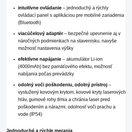
intuitívne ovládanie
– jednoduchý a rýchly
ovládací panel s aplikáciou pre mobilné zariadenia
(Bluetooth)
viacúčelový adaptér
– bezpečné upevnenie aj v
náročných podmienkach na stavenisku, navyše
možnosť nastavenia výšky
efektívne napájanie
– akumulátor Li-ion
(4000mAh) bez pamäťového efektu, možnosť
nabíjania počas prevádzky
odolný voči poškodeniu, odolný prístroj
–
vystužený kovovým krytom, kovové kryty laserových
hláv, gumové rohy tlmia a chránia laser pred
poškodením a nárazmi, odolnosť voči prachu a
vode (IP54)
Jednoduché a rýchle merania