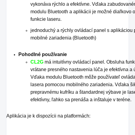
vykonáva rýchlo a efektívne. Vďaka zabudovan
modulu Bluetooth a aplikácii je možné diaľkovo 
funkcie laseru.
jednoduchý a rýchly ovládací panel s aplikáciou 
mobilné zariadenia (Bluetooth)
Pohodlné používanie
CL2G
má intuitívny ovládací panel. Obsluha funk
vrátane presného nastavenia lúča je efektívna a 
Vďaka modulu Bluetooth môže používateľ ovláda
lasera pomocou mobilného zariadenia. Vďaka š
prepravnému kufríku a štandardnej výbave je las
efektívny, ľahko sa prenáša a inštaluje v teréne.
Aplikácia je k dispozícii na platformách: