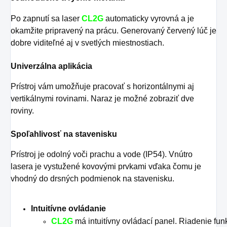
Po zapnutí sa laser
CL2G
automaticky vyrovná a je
okamžite pripravený na prácu. Generovaný červený lúč je
dobre viditeľné aj v svetlých miestnostiach.
Univerzálna aplikácia
Prístroj vám umožňuje pracovať s horizontálnymi aj
vertikálnymi rovinami. Naraz je možné zobraziť dve
roviny.
Spoľahlivosť na stavenisku
Prístroj je odolný voči prachu a vode (IP54). Vnútro
lasera je vystužené kovovými prvkami vďaka čomu je
vhodný do drsných podmienok na stavenisku.
Intuitívne ovládanie
CL2G
má intuitívny ovládací panel. Riadenie funk