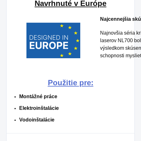
Navrhnuté v Európe
Najcennejšia sk
Najnovšia séria kr
laserov NL700 boli
výsledkom skúseno
schopnosti myslie
Použitie pre:
Montážné práce
Elektroinštalácie
Vodoinštalácie