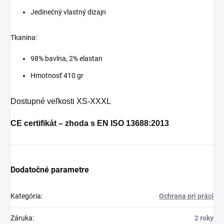
Jedinečný vlastný dizajn
Tkanina:
98% bavlna, 2% elastan
Hmotnosť 410 gr
Dostupné veľkosti XS-XXXL

CE certifikát – zhoda s EN ISO 13688:2013
Dodatočné parametre
Kategória
:
Ochrana pri práci
Záruka
:
2 roky