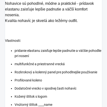
Nohavice sú pohodlné, módne a praktické - prídavok
elastanu zaisťuje lepšie padnutie a väčší komfort
nosenia.
Kvalita nohavíc je skvelá ako ležérny outfit.
Vlastnosti:
pridanie elastanu zaisťuje lepšie padnutie a väčšie pohodlie
pri nosení
multifunkčné a priestranné vrecká
Rozkrokový a kolenný panel pre pohodlnejšie používanie
Profilované koleno
Dodatočné vrecko v spodnej časti nohavíc
Kožený štítok s logom
Vnútorný štítok ____name