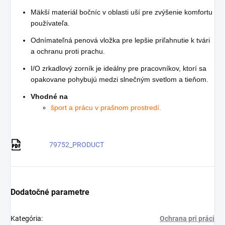
Mäkší materiál bočníc v oblasti uší pre zvýšenie komfortu
používateľa.
Odnímateľná penová vložka pre lepšie priľahnutie k tvári
a ochranu proti prachu.
I/O zrkadlový zorník je ideálny pre pracovníkov, ktorí sa
opakovane pohybujú medzi slnečným svetlom a tieňom.
Vhodné na
šport a prácu v prašnom prostredí.
79752_PRODUCT
Dodatočné parametre
Kategória
:
Ochrana pri práci