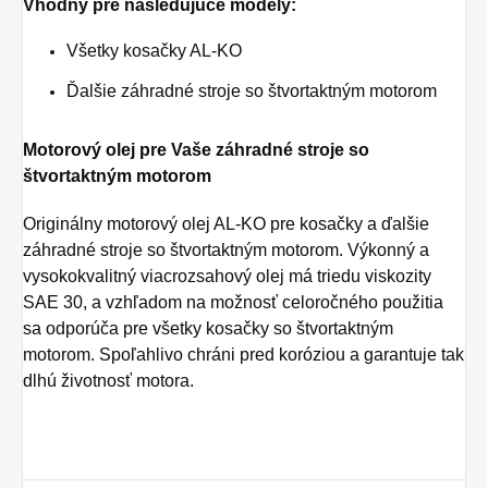
Vhodný pre nasledujúce modely:
Všetky kosačky AL-KO
Ďalšie záhradné stroje so štvortaktným motorom
Motorový olej pre Vaše záhradné stroje so
štvortaktným motorom
Originálny motorový olej AL-KO pre kosačky a ďalšie
záhradné stroje so štvortaktným motorom. Výkonný a
vysokokvalitný viacrozsahový olej má triedu viskozity
SAE 30, a vzhľadom na možnosť celoročného použitia
sa odporúča pre všetky kosačky so štvortaktným
motorom. Spoľahlivo chráni pred koróziou a garantuje tak
dlhú životnosť motora.