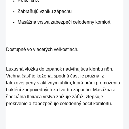
Pravá koža
Zabraňujú vzniku zápachu
Masážna vrstva zabezpečí celodenný komfort
Dostupné vo viacerých veľkostiach.
Luxusná vložka do topánok nadvihujúca klenbu nôh.
Vrchná časť je kožená, spodná časť je pružná, z
latexovej peny s aktívnym uhlím, ktorá bráni premoženiu
baktérií zodpovedných za tvorbu zápachu. Masážna a
špeciálna tlmiaca vrstva znižuje záťaž, zlepšuje
prekrvenie a zabezpečuje celodenný pocit komfortu.