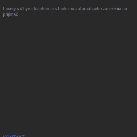
Lasery s dlhým dosahom a s funkciou automaticého zacielenia na
prijímač