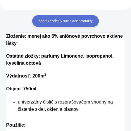
Zobraziť všetky súvisiace produkty
Zloženie:
menej ako 5% aniónové povrchovo aktívne
látky
Ostatné zložky: parfumy Limonene, isopropanol,
kyselina octová
2
Výdatnosť: 200m
Objem: 750ml
univerzálny čistič s rozprašovačom vhodný na
čistenie skiel, okien a plastov
Použitie: