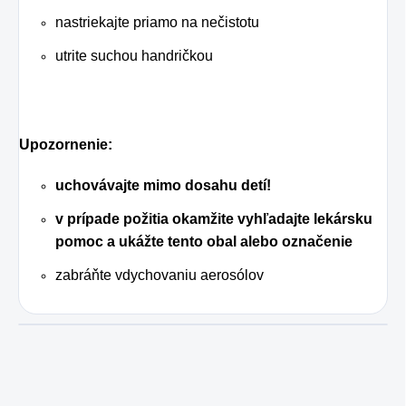
nastriekajte priamo na nečistotu
utrite suchou handričkou
Upozornenie:
uchovávajte mimo dosahu detí!
v prípade požitia okamžite vyhľadajte lekársku
pomoc a ukážte tento obal alebo označenie
zabráňte vdychovaniu aerosólov