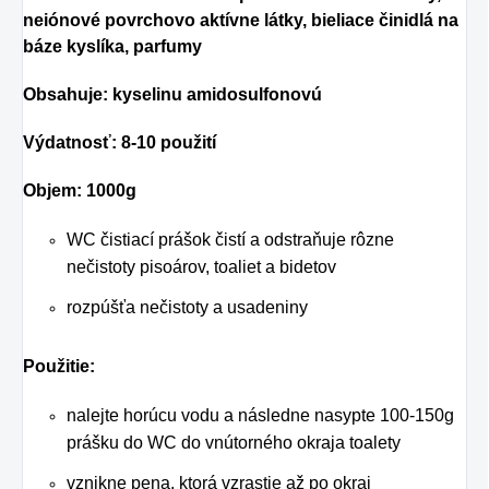
neiónové povrchovo aktívne látky, bieliace činidlá na
báze kyslíka, parfumy
Obsahuje: kyselinu amidosulfonovú
Výdatnosť: 8-10 použití
Objem: 1000g
WC čistiací prášok čistí a odstraňuje rôzne
nečistoty pisoárov, toaliet a bidetov
rozpúšťa nečistoty a usadeniny
Použitie:
nalejte horúcu vodu a následne nasypte 100-150g
prášku do WC do vnútorného okraja toalety
vznikne pena, ktorá vzrastie až po okraj