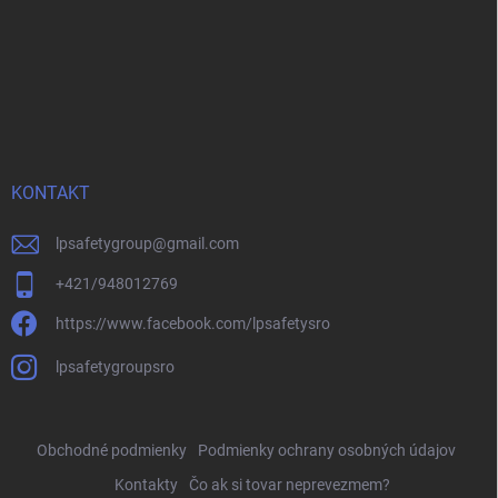
KONTAKT
lpsafetygroup
@
gmail.com
+421/948012769
https://www.facebook.com/lpsafetysro
lpsafetygroupsro
Obchodné podmienky
Podmienky ochrany osobných údajov
Kontakty
Čo ak si tovar neprevezmem?