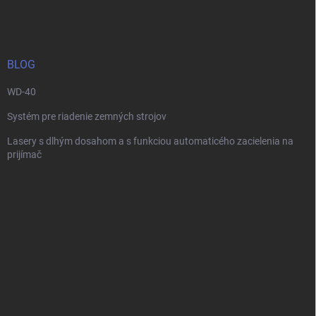
á
c
p
i
e
ä
p
t
r
i
BLOG
v
e
k
WD-40
y
v
Systém pre riadenie zemných strojov
ý
p
Lasery s dlhým dosahom a s funkciou automaticého zacielenia na
i
prijímač
s
u