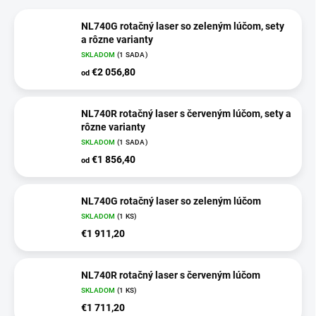
NL740G rotačný laser so zeleným lúčom, sety
a rôzne varianty
SKLADOM
(1 SADA)
€2 056,80
od
NL740R rotačný laser s červeným lúčom, sety a
rôzne varianty
SKLADOM
(1 SADA)
€1 856,40
od
NL740G rotačný laser so zeleným lúčom
SKLADOM
(1 KS)
€1 911,20
NL740R rotačný laser s červeným lúčom
SKLADOM
(1 KS)
€1 711,20